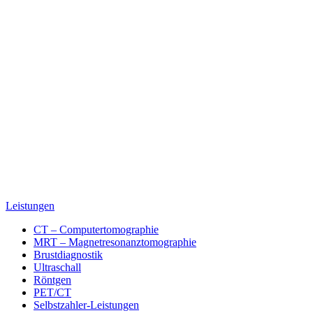
Leistungen
CT – Computertomographie
MRT – Magnetresonanztomographie
Brustdiagnostik
Ultraschall
Röntgen
PET/CT
Selbstzahler-Leistungen