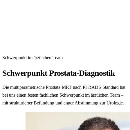
wir vorab Ihre Nierenwerte und Verträglichkeit. Moderne
MRT-Kontrastmittel sind gut verträglich.
„Habe ich dann sofort ein Ergebnis?“
Die Befundung nach PI-RADS braucht ärztliche Sorgfalt.
Den strukturierten Befund erhält Ihre urologische Praxis
zeitnah – sie bespricht mit Ihnen die nächsten Schritte.
Schwerpunkt im ärztlichen Team
Schwerpunkt Prostata-Diagnostik
Die multiparametrische Prostata-MRT nach PI-RADS-Standard hat
bei uns einen festen fachlichen Schwerpunkt im ärztlichen Team –
mit strukturierter Befundung und enger Abstimmung zur Urologie.