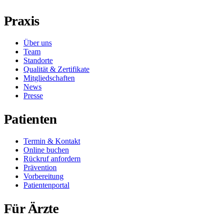
Praxis
Über uns
Team
Standorte
Qualität & Zertifikate
Mitgliedschaften
News
Presse
Patienten
Termin & Kontakt
Online buchen
Rückruf anfordern
Prävention
Vorbereitung
Patientenportal
Für Ärzte