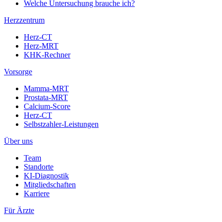
Welche Untersuchung brauche ich?
Herzzentrum
Herz-CT
Herz-MRT
KHK-Rechner
Vorsorge
Mamma-MRT
Prostata-MRT
Calcium-Score
Herz-CT
Selbstzahler-Leistungen
Über uns
Team
Standorte
KI-Diagnostik
Mitgliedschaften
Karriere
Für Ärzte