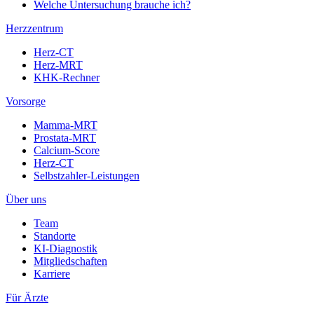
Welche Untersuchung brauche ich?
Herzzentrum
Herz-CT
Herz-MRT
KHK-Rechner
Vorsorge
Mamma-MRT
Prostata-MRT
Calcium-Score
Herz-CT
Selbstzahler-Leistungen
Über uns
Team
Standorte
KI-Diagnostik
Mitgliedschaften
Karriere
Für Ärzte