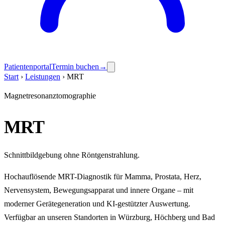
Patientenportal
Termin buchen
→
Start
›
Leistungen
›
MRT
Magnetresonanztomographie
MRT
Schnittbildgebung ohne Röntgenstrahlung.
Hochauflösende MRT-Diagnostik für Mamma, Prostata, Herz,
Nervensystem, Bewegungsapparat und innere Organe – mit
moderner Geräte­generation und KI-gestützter Auswertung.
Verfügbar an unseren Standorten in Würzburg, Höchberg und Bad