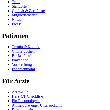
Team
Standorte
Qualität & Zertifikate
Mitgliedschaften
News
Presse
Patienten
Termin & Kontakt
Online buchen
Rückruf anfordern
Prävention
Vorbereitung
Patientenportal
Für Ärzte
Ärzte-Hub
Herz-CT-Checkliste
Für Pneumologen
Anmeldung einer Untersuchung
Direktkontakt