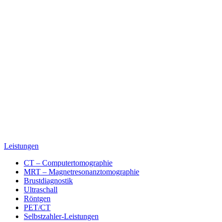
Leistungen
CT – Computertomographie
MRT – Magnetresonanztomographie
Brustdiagnostik
Ultraschall
Röntgen
PET/CT
Selbstzahler-Leistungen