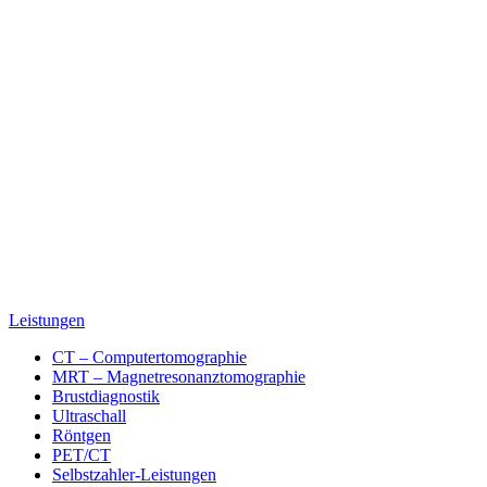
Leistungen
CT – Computertomographie
MRT – Magnetresonanztomographie
Brustdiagnostik
Ultraschall
Röntgen
PET/CT
Selbstzahler-Leistungen