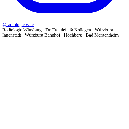
@
radiologie.wue
Radiologie Würzburg · Dr. Treutlein & Kollegen · Würzburg
Innenstadt · Würzburg Bahnhof · Höchberg · Bad Mergentheim
©
2026
Radiologie Würzburg