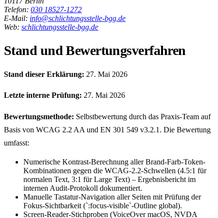
10117 Berlin
Telefon:
030 18527-1272
E-Mail:
info@schlichtungsstelle-bgg.de
Web:
schlichtungsstelle-bgg.de
Stand und Bewertungsverfahren
Stand dieser Erklärung:
27. Mai 2026
Letzte interne Prüfung:
27. Mai 2026
Bewertungsmethode:
Selbstbewertung durch das Praxis-Team auf
Basis von WCAG 2.2 AA und EN 301 549 v3.2.1. Die Bewertung
umfasst:
Numerische Kontrast-Berechnung aller Brand-Farb-Token-
Kombinationen gegen die WCAG-2.2-Schwellen (4.5:1 für
normalen Text, 3:1 für Large Text) – Ergebnisbericht im
internen Audit-Protokoll dokumentiert.
Manuelle Tastatur-Navigation aller Seiten mit Prüfung der
Fokus-Sichtbarkeit (`:focus-visible`-Outline global).
Screen-Reader-Stichproben (VoiceOver macOS, NVDA