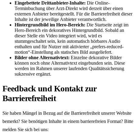
Eingebettete Drittanbieter-Inhalte:
Die Online-
Terminbuchung über Arzt-Direkt wird derzeit über einen
externen Anbieter bereitgestellt. Für die Barrierefreiheit dieser
Inhalte ist der jeweilige Anbieter verantwortlich.
Hintergrundbild im Hero-Bereich:
Die Startseite zeigt im
Hero-Bereich ein dekoratives Hintergrundbild. Sobald an
dieser Stelle ein Video integriert wird, wird es
stummgeschaltet sein, kein automatisch hörbares Audio
enthalten und für Nutzer mit aktivierter „prefers-reduced-
motion“-Einstellung als statisches Bild ausgeliefert.
Bilder ohne Alternativtext:
Einzelne dekorative Bilder
können noch ohne Alternativtext eingebunden sein. Diese
werden im Rahmen unserer laufenden Qualitäts­sicherung
sukzessive ergänzt.
Feedback und Kontakt zur
Barrierefreiheit
Sie haben Mängel in Bezug auf die Barrierefreiheit unserer Website
bemerkt? Sie benötigen Inhalte in einem barrierefreien Format? Bitte
melden Sie sich bei uns: