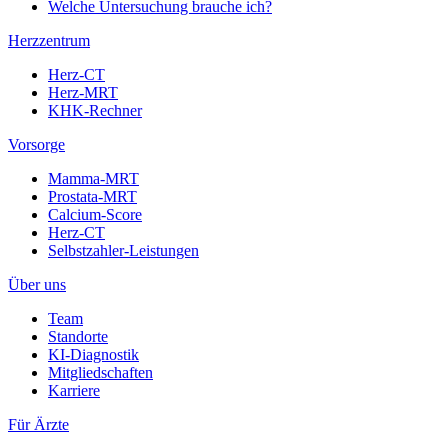
Welche Untersuchung brauche ich?
Herzzentrum
Herz-CT
Herz-MRT
KHK-Rechner
Vorsorge
Mamma-MRT
Prostata-MRT
Calcium-Score
Herz-CT
Selbstzahler-Leistungen
Über uns
Team
Standorte
KI-Diagnostik
Mitgliedschaften
Karriere
Für Ärzte