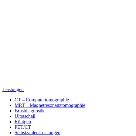
Leistungen
CT – Computertomographie
MRT – Magnetresonanztomographie
Brustdiagnostik
Ultraschall
Röntgen
PET/CT
Selbstzahler-Leistungen