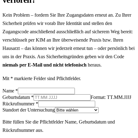
Kein Problem – fordern Sie Ihre Zugangsdaten erneut an. Zu Ihrer
Sicherheit prüfen wir vorab Ihre Identität und stellen den
Zugangscode anschließend ausschließlich auf sicherem Weg bereit:
verschlüsselt per KIM an Ihre überweisende Praxis bzw. Ihren
Hausarzt – das können wir jederzeit erneut tun – oder persönlich bei
uns in der Praxis. Aus Sicherheitsgründen geben wir den Code
niemals per E-Mail und nicht telefonisch
heraus.
Mit
*
markierte Felder sind Pflichtfelder.
Name
*
Geburtsdatum
*
Format: TT.MM.JJJJ
Rückrufnummer
*
Standort der Untersuchung
Bitte füllen Sie die Pflichtfelder Name, Geburtsdatum und
Rückrufnummer aus.