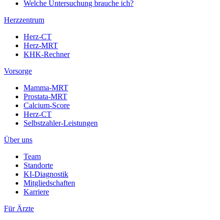
Welche Untersuchung brauche ich?
Herzzentrum
Herz-CT
Herz-MRT
KHK-Rechner
Vorsorge
Mamma-MRT
Prostata-MRT
Calcium-Score
Herz-CT
Selbstzahler-Leistungen
Über uns
Team
Standorte
KI-Diagnostik
Mitgliedschaften
Karriere
Für Ärzte