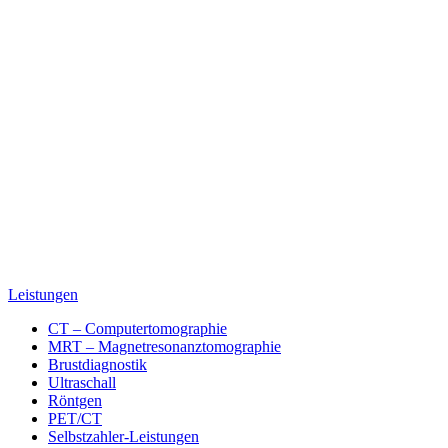
Leistungen
CT – Computertomographie
MRT – Magnetresonanztomographie
Brustdiagnostik
Ultraschall
Röntgen
PET/CT
Selbstzahler-Leistungen