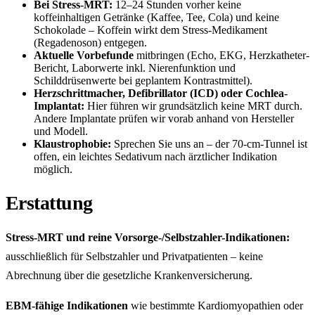
Bei Stress-MRT:
12–24 Stunden vorher keine
koffeinhaltigen Getränke (Kaffee, Tee, Cola) und keine
Schokolade – Koffein wirkt dem Stress-Medikament
(Regadenoson) entgegen.
Aktuelle Vorbefunde
mitbringen (Echo, EKG, Herzkatheter-
Bericht, Laborwerte inkl. Nierenfunktion und
Schilddrüsenwerte bei geplantem Kontrastmittel).
Herzschrittmacher, Defibrillator (ICD) oder Cochlea-
Implantat:
Hier führen wir grundsätzlich keine MRT durch.
Andere Implantate prüfen wir vorab anhand von Hersteller
und Modell.
Klaustrophobie:
Sprechen Sie uns an – der 70-cm-Tunnel ist
offen, ein leichtes Sedativum nach ärztlicher Indikation
möglich.
Erstattung
Stress-MRT und reine Vorsorge-/Selbstzahler-Indikationen:
ausschließlich für Selbstzahler und Privatpatienten – keine
Abrechnung über die gesetzliche Krankenversicherung.
EBM-fähige Indikationen
wie bestimmte Kardiomyopathien oder