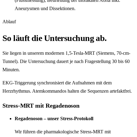
(Flussmessung), Beurteilung der thorakalen Aorta inkl.
Aneurysmen und Dissektionen.
Ablauf
So läuft die Untersuchung ab.
Sie liegen in unserem modernen 1,5-Tesla-MRT (Siemens, 70-cm-
Tunnel). Die Untersuchung dauert je nach Fragestellung 30 bis 60
Minuten.
EKG-Triggerung synchronisiert die Aufnahmen mit dem
Herzrhythmus. Atemkommandos halten die Sequenzen artefaktfrei.
Stress-MRT mit Regadenoson
Regadenoson – unser Stress-Protokoll
Wir führen die pharmakologische Stress-MRT mit