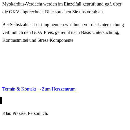
Myokarditis-Verdacht werden im Einzelfall geprüft und ggf. über
die GKV abgerechnet. Bitte sprechen Sie uns vorab an.
Bei Selbstzahler-Leistung nennen wir Ihnen vor der Untersuchung
verbindlich den GOÄ-Preis, getrennt nach Basis-Untersuchung,
Kontrastmittel und Stress-Komponente.
Termin für Herz-MRT vereinbaren.
Wir koordinieren Stress- oder Vitalitäts-Untersuchung in der
Eichhornstraße, Würzburg.
Termin & Kontakt →
Zum Herzzentrum
Klar. Präzise. Persönlich.