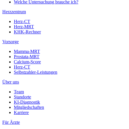
Welche Untersuchung brauche ich?
Herzzentrum
Herz-CT
Herz-MRT
KHK-Rechner
Vorsorge
Mamma-MRT
Prostata-MRT
Calcium-Score
Herz-CT
Selbstzahler-Leistungen
Über uns
Team
Standorte
KI-Diagnostik
Mitgliedschaften
Karriere
Für Ärzte